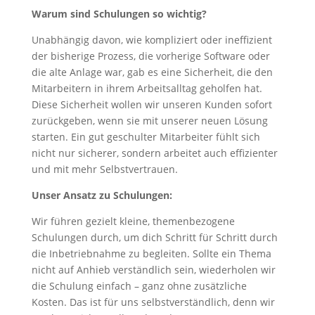
Warum sind Schulungen so wichtig?
Unabhängig davon, wie kompliziert oder ineffizient
der bisherige Prozess, die vorherige Software oder
die alte Anlage war, gab es eine Sicherheit, die den
Mitarbeitern in ihrem Arbeitsalltag geholfen hat.
Diese Sicherheit wollen wir unseren Kunden sofort
zurückgeben, wenn sie mit unserer neuen Lösung
starten. Ein gut geschulter Mitarbeiter fühlt sich
nicht nur sicherer, sondern arbeitet auch effizienter
und mit mehr Selbstvertrauen.
Unser Ansatz zu Schulungen:
Wir führen gezielt kleine, themenbezogene
Schulungen durch, um dich Schritt für Schritt durch
die Inbetriebnahme zu begleiten. Sollte ein Thema
nicht auf Anhieb verständlich sein, wiederholen wir
die Schulung einfach – ganz ohne zusätzliche
Kosten. Das ist für uns selbstverständlich, denn wir