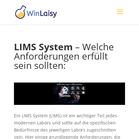
LIMS System
– Welche
Anforderungen erfüllt
sein sollten:
Ein LIMS System (LIMS) ist ein wichtiger Teil jedes
modernen Labors und sollte auf die spezifischen
Bedürfnisse des jeweiligen Labors zugeschnitten
sein. Hier einige grundlegende Anforderungen, die